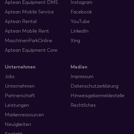
Aptean Equipment DMS
Instagram
Aptean Mobile Service
Facebook
Aptean Rental
YouTube
Aptean Mobile Rent
LinkedIn
MaschinenParkOnline
Xing
Aptean Equipment Core
Unternehmen
Medien
Jobs
Impressum
Unternehmen
Datenschutzerklärung
Partnerschaft
Hinweisgebermeldestelle
Leistungen
Rechtliches
Markenressourcen
Neuigkeiten
Kontakt