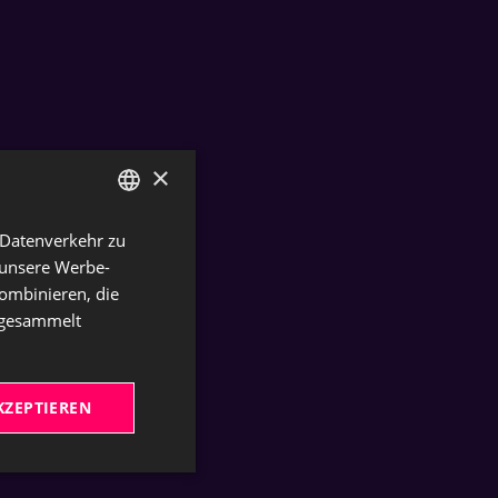
×
 Datenverkehr zu
GERMAN
 unsere Werbe-
ENGLISH
ombinieren, die
e gesammelt
KZEPTIEREN