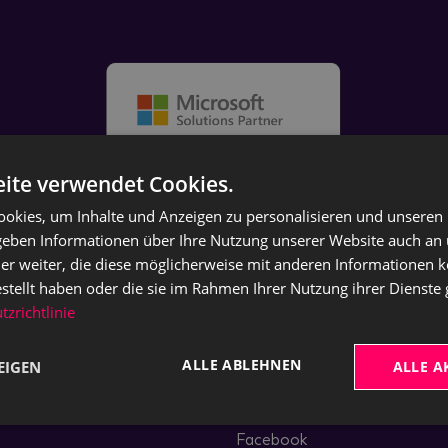
ite verwendet Cookies.
okies, um Inhalte und Anzeigen zu personalisieren und unseren
 geben Informationen über Ihre Nutzung unserer Website auch an
er weiter, die diese möglicherweise mit anderen Informationen k
estellt haben oder die sie im Rahmen Ihrer Nutzung ihrer Dienst
zrichtlinie
ALLE ABLEHNEN
EIGEN
ALLE A
Soziale Medien
Instagram
Facebook