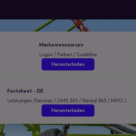
Markenressourcen
Logos / Farben / Guideline
Herunterladen
Factsheet - DE
Leistungen /Services / DMS 365 / Rental 365 / MPO /...
Herunterladen