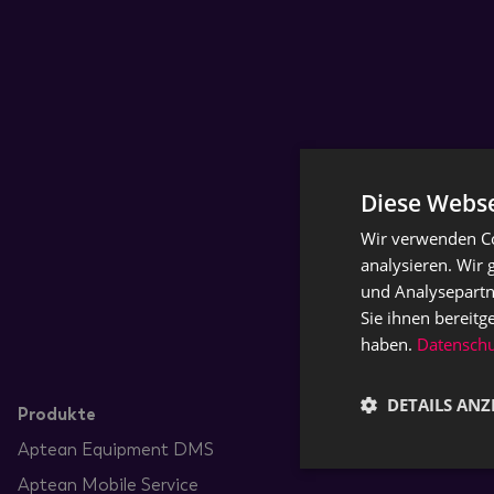
Diese Webse
Wir verwenden Co
analysieren. Wir
und Analysepartn
Sie ihnen bereitg
haben.
Datenschut
DETAILS ANZ
Produkte
Aptean Equipment DMS
Aptean Mobile Service