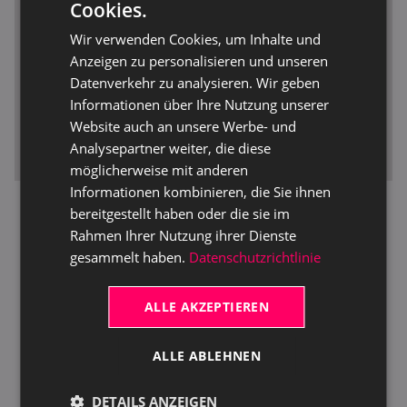
• TRASER @Facebook
Cookies.
GERMAN
• TRASER @Instagram
Wir verwenden Cookies, um Inhalte und
ENGLISH
Anzeigen zu personalisieren und unseren
Datenverkehr zu analysieren. Wir geben
Informationen über Ihre Nutzung unserer
TRASER @Instagram
Website auch an unsere Werbe- und
Analysepartner weiter, die diese
möglicherweise mit anderen
Informationen kombinieren, die Sie ihnen
bereitgestellt haben oder die sie im
Rahmen Ihrer Nutzung ihrer Dienste
gesammelt haben.
Datenschutzrichtlinie
ALLE AKZEPTIEREN
ALLE ABLEHNEN
DETAILS ANZEIGEN